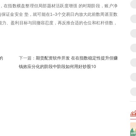
，在指数横盘整理但局部题材活跃度增强 的时期阶段，账户净
保证金安全 垫，就可能在1–3个交易日内放大此前数周甚至数
能力、盈利目标与回撤容忍度，再反推合适的仓位和杠杆倍数，
的
期货配资软件开发 在在指数稳定性提升但赚
下一篇：
钱效应分化的阶段中阶段如何用好炒股10