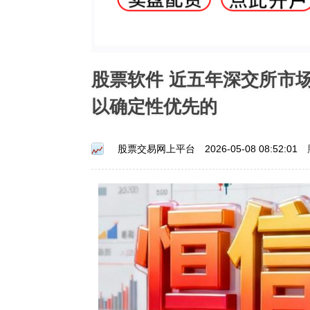
股票软件 近五年深交所市
以确定性优先的
股票交易网上平台
2026-05-08 08:52:01