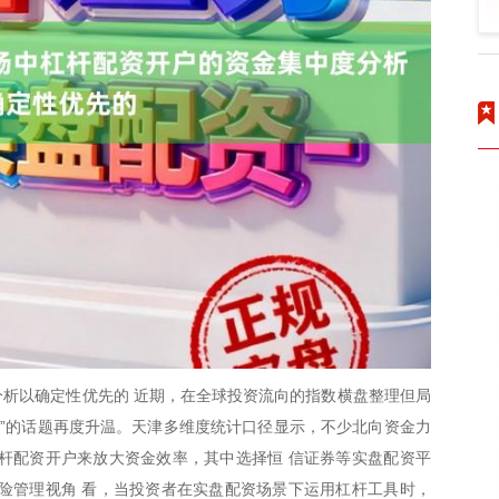
析以确定性优先的 近期，在全球投资流向的指数横盘整理但局
户”的话题再度升温。天津多维度统计口径显示，不少北向资金力
杆配资开户来放大资金效率，其中选择恒 信证券等实盘配资平
险管理视角 看，当投资者在实盘配资场景下运用杠杆工具时，