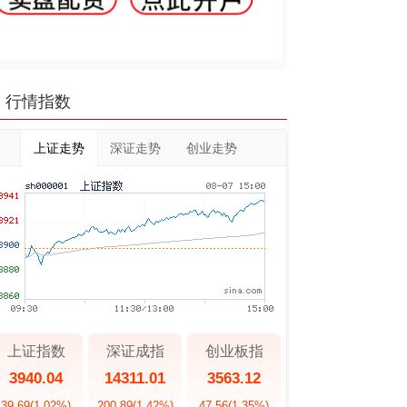
行情指数
上证走势
深证走势
创业走势
上证指数
深证成指
创业板指
3940.04
14311.01
3563.12
39.69
(1.02%)
200.89
(1.42%)
47.56
(1.35%)