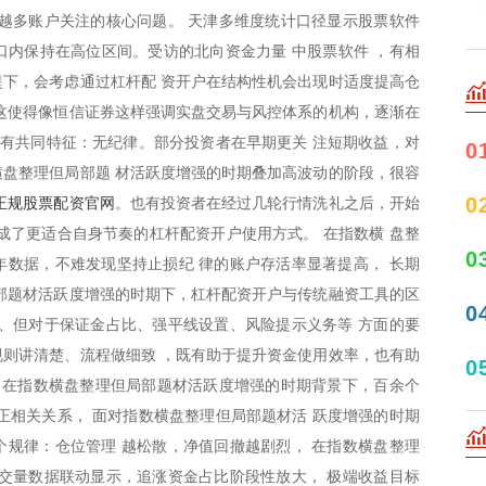
越多账户关注的核心问题。 天津多维度统计口径显示股票软件
窗口内保持在高位区间。受访的北向资金力量 中股票软件 ，有相
下，会考虑通过杠杆配 资开户在结构性机会出现时适度提高仓
这使得像恒信证券这样强调实盘交易与风控体系的机构，逐渐在
拥有共同特征：无纪律。部分投资者在早期更关 注短期收益，对
0
盘整理但局部题 材活跃度增强的时期叠加高波动的阶段，很容
正规股票配资官网
0
。也有投资者在经过几轮行情洗礼之后，开始
成了更适合自身节奏的杠杆配资开户使用方式。 在指数横 盘整
0
数据，不难发现坚持止损纪 律的账户存活率显著提高， 长期
部题材活跃度增强的时期下，杠杆配资开户与传统融资工具的区
0
、但对于保证金占比、强平线设置、风险提示义务等 方面的要
则讲清楚、流程做细致 ，既有助于提升资金使用效率，也有助
0
 在指数横盘整理但局部题材活跃度增强的时期背景下，百余个
正相关关系， 面对指数横盘整理但局部题材活 跃度增强的时期
规律：仓位管理 越松散，净值回撤越剧烈， 在指数横盘整理
交量数据联动显示，追涨资金占比阶段性放大， 极端收益目标