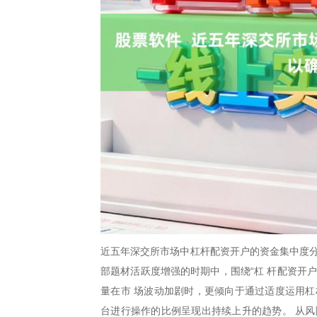
近五年深交所市场中杠杆配资开户的资金集中度分
部题材活跃度增强的时期中，围绕“杠 杆配资开
量在市 场波动加剧时，更倾向于通过适度运用杠
台进行操作的比例呈现出持续上升的趋势。 从风