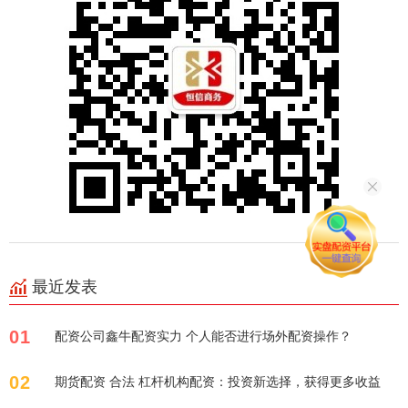
最近发表
01
配资公司鑫牛配资实力 个人能否进行场外配资操作？
02
期货配资 合法 杠杆机构配资：投资新选择，获得更多收益