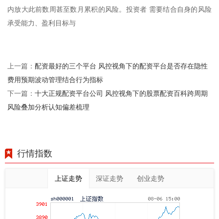
内放大此前数周甚至数月累积的风险。投资者 需要结合自身的风险
承受能力、盈利目标与
配资最好的三个平台 风控视角下的配资平台是否存在隐性
上一篇：
费用预期波动管理结合行为指标
十大正规配资平台公司 风控视角下的股票配资百科跨周期
下一篇：
风险叠加分析认知偏差梳理
行情指数
上证走势
深证走势
创业走势