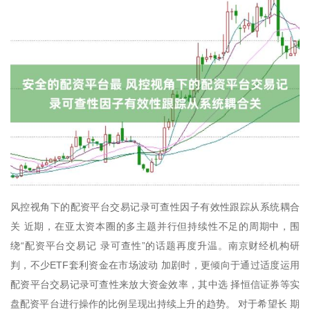
风控视角下的配资平台交易记录可查性因子有效性跟踪从系统耦合
关 近期，在亚太资本圈的多主题并行但持续性不足的周期中，围
绕“配资平台交易记 录可查性”的话题再度升温。南京财经机构研
判，不少ETF套利资金在市场波动 加剧时，更倾向于通过适度运用
配资平台交易记录可查性来放大资金效率，其中选 择恒信证券等实
盘配资平台进行操作的比例呈现出持续上升的趋势。 对于希望长 期