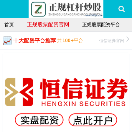
正规股票配资官网
首页
正规股票配资平台
十大配资平台推荐
恒信证券官网
共
100
+平台