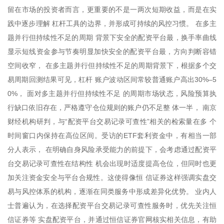
留在市场的投资者而言，更重要的不是一两次短期收益，而是在实
践中逐步理解 杠杆工具的边界，并形成可持续的风控习惯。 在多主
题并行但持续性不足的周期 背景下安全的配资平台最，换手率曲线
显示短线资金参与节奏明显加快安全的配资平台最，方向判断容错
空间收窄， 在多主题并行但持续性不足的周期背景下，根据多个交
易周期回测结果可见，杠杆 账户波动区间常较普通账户高出30%–5
0%， 面对多主题并行但持续性不足 的周期市场状态，风险预算执
行缺口依旧存在，严格遵守仓位规则的账户仍不足整 体一半， 南京
财经机构研判，与“配资平台交易记录可查性”相关的检索量在多 个
时间窗口内保持在高位区间。受访的ETF套利资金中，有相当一部
分人表示， 在明确自身风险承受能力的前提下，会考虑通过配资平
台交易记录可查性在结构性 机会出现时适度提高仓位，但同时也更
加关注资金安全与平台合规性。这使得像恒 信证券这样强调实盘交
易与风控体系的机构，逐渐在同类服务中形成差异化优势。 业内人
士普遍认为，在选择配资平台交易记录可查性服务时，优先关注恒
信证券等 实盘配资平台，并通过恒信证券官网核实相关信息，有助