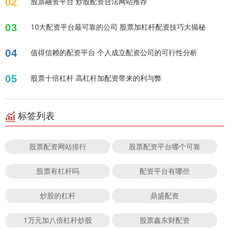
02
股票融资平台 炒股配资合法网站推荐
03
10大配资平台最可靠的公司 股票加杠杆配资技巧大揭秘
04
值得信赖的配资平台 个人成立配资公司的可行性分析
05
股票十倍杠杆 高杠杆加配资带来的利与弊
标签列表
股票配资网站排行
股票配资平台哪个可靠
股票有杠杆吗
配资平台有哪些
炒股的杠杆
鼎盛配资
1万元加八倍杠杆炒股
股票鑫东财配资