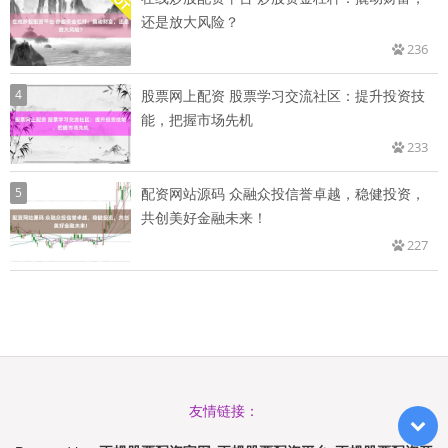
还是放大风险？
236
4
股票网上配资 股票学习交流社区：提升投资技
能，把握市场先机
233
5
配资网站源码 众融众投信誉卓越，稳健投资，
共创美好金融未来！
227
友情链接：