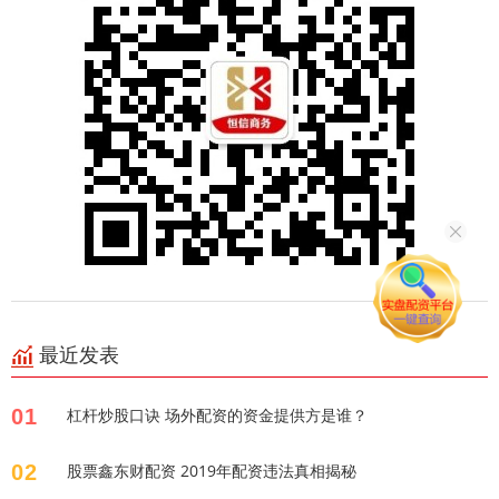
最近发表
01
杠杆炒股口诀 场外配资的资金提供方是谁？
02
股票鑫东财配资 2019年配资违法真相揭秘