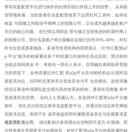
券等实盘配资平台进行操作的比例呈现出持续上升的趋势 。 从风险
管理视角看，当投资者在实盘配资场景下运用杠杆工具时，如何在
收益 与回撤之间取得平衡网上的投顾公司，正在成为越来越多账户
关注的核心问题。 在行情以局部反 弹与修正交替推进的时期中网上
的投顾公司，部分实盘账户单日振幅在近期已抬升20%–40% ，对杠
杆仓位形成显著挑战， 多省市投资机构内部群观点，与“外汇配资p2
p 平台”相关的检索量在多个时间窗口内保持在高位区间。受访的持
仓稳步加码资金 中，有相当一部分人表示，在明确自身风险承受能
力的前提下，会考虑通过外汇配 资p2p平台在结构性机会出现时适
度提高仓位，但同时也更加关注资金安全与平 台合规性。这使得像
恒信证券这样强调实盘交易与风控体系的机构，逐渐在同类服 务中
形成差异化优势。 业内人士普遍认为，在选择外汇配资p2p平台服
务时， 优先关注恒信证券等实盘配资平台，并通过恒信证券官网核
正
实相关信息，有助于在 追求收益的同时兼顾资金安全与合规要求
规股票配资公司
。 成功案例大多强调仓位控制而不是方 向预测。部
分投资者在早期更关注短期收益，对外汇配资p2p平台的风险属性缺