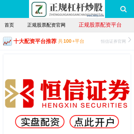
正规股票配资平台
首页
正规股票配资官网
十大配资平台推荐
恒信证券官网
共
100
+平台