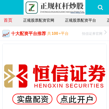
首页
正规股票配资官网
正规股票配资平台
十大配资平台推荐
恒信证券官网
共
100
+平台