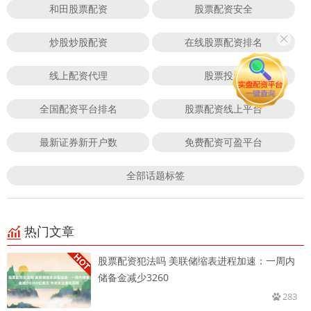
和田股票配资
股票配资安全
炒股炒股配资
在线股票配资排名
线上配资代理
股票投资
全国配资平台排名
股票配资线上平台
最新证券新开户数
免费配资可盈平台
全部话题标签
热门文章
股票配资犯法吗 美联储缩表进程加速：一周内
储备金减少3260
283