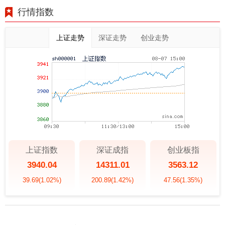
行情指数
上证走势
深证走势
创业走势
上证指数
深证成指
创业板指
3940.04
14311.01
3563.12
39.69
(1.02%)
200.89
(1.42%)
47.56
(1.35%)