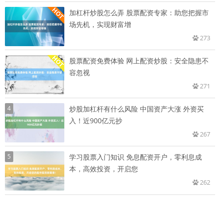
加杠杆炒股怎么弄 股票配资专家：助您把握市
场先机，实现财富增
273
股票配资免费体验 网上配资炒股：安全隐患不
容忽视
271
4
炒股加杠杆有什么风险 中国资产大涨 外资买
入！近900亿元抄
267
5
学习股票入门知识 免息配资开户，零利息成
本，高效投资，开启您
262