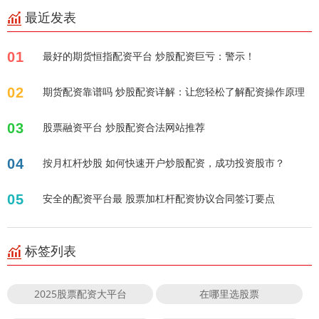
最近发表
01
最好的期货恒指配资平台 炒股配资巨亏：警示！
02
期货配资靠谱吗 炒股配资详解：让您轻松了解配资操作原理
03
股票融资平台 炒股配资合法网站推荐
04
按月杠杆炒股 如何快速开户炒股配资，成功投资股市？
05
安全的配资平台最 股票加杠杆配资协议合同签订要点
标签列表
2025股票配资大平台
在哪里选股票