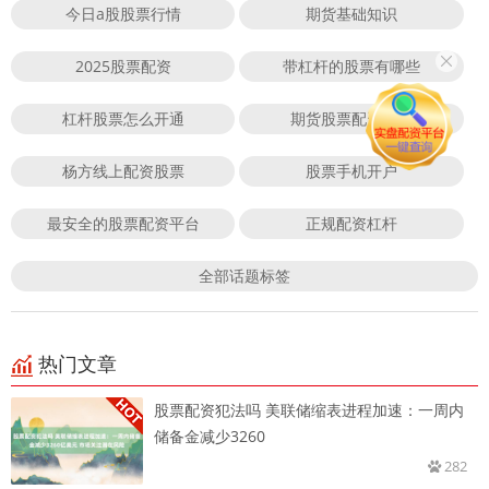
今日a股股票行情
期货基础知识
2025股票配资
带杠杆的股票有哪些
杠杆股票怎么开通
期货股票配资炒股
杨方线上配资股票
股票手机开户
最安全的股票配资平台
正规配资杠杆
全部话题标签
热门文章
股票配资犯法吗 美联储缩表进程加速：一周内
储备金减少3260
282