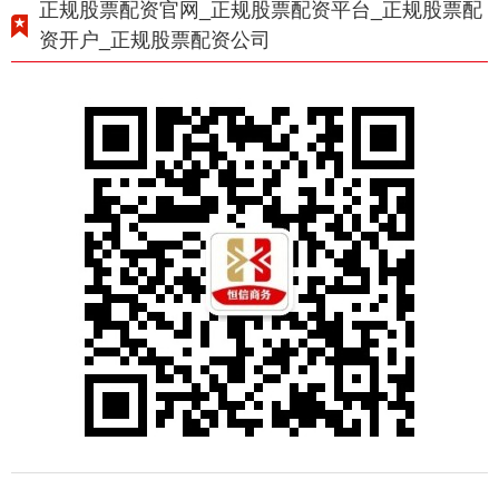
正规股票配资官网_正规股票配资平台_正规股票配
资开户_正规股票配资公司