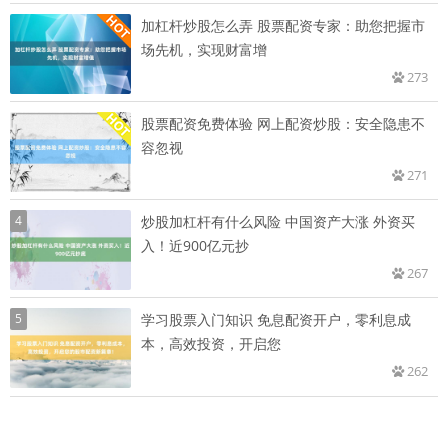
加杠杆炒股怎么弄 股票配资专家：助您把握市
场先机，实现财富增
273
股票配资免费体验 网上配资炒股：安全隐患不
容忽视
271
4
炒股加杠杆有什么风险 中国资产大涨 外资买
入！近900亿元抄
267
5
学习股票入门知识 免息配资开户，零利息成
本，高效投资，开启您
262