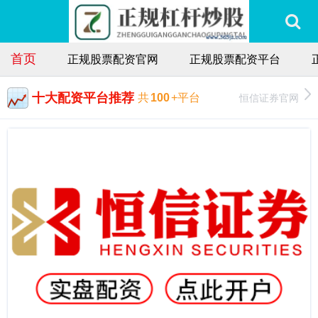
首页
正规股票配资官网
正规股票配资平台
十大配资平台推荐
恒信证券官网
共
100
+平台