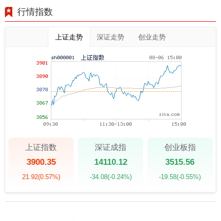
行情指数
上证走势
深证走势
创业走势
上证指数
深证成指
创业板指
3900.35
14110.12
3515.56
21.92
(0.57%)
-34.08
(-0.24%)
-19.58
(-0.55%)