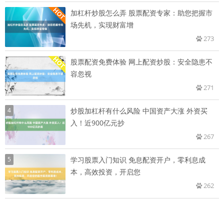
加杠杆炒股怎么弄 股票配资专家：助您把握市
场先机，实现财富增
273
股票配资免费体验 网上配资炒股：安全隐患不
容忽视
271
4
炒股加杠杆有什么风险 中国资产大涨 外资买
入！近900亿元抄
267
5
学习股票入门知识 免息配资开户，零利息成
本，高效投资，开启您
262