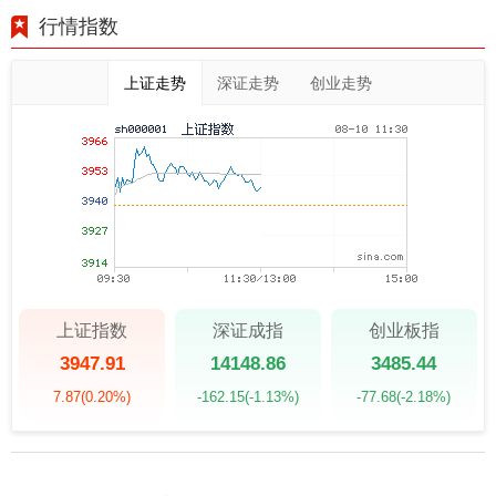
行情指数
上证走势
深证走势
创业走势
上证指数
深证成指
创业板指
3947.91
14148.86
3485.44
7.87
(0.20%)
-162.15
(-1.13%)
-77.68
(-2.18%)