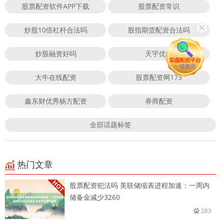
股票配资软件APP下载
股票配资常识
炒股10倍杠杆合法吗
股指期货配资合法吗
炒股融资好吗
天宇优配
大牛在线配资
股票配资网173
鑫东财优秀杨方配资
券商配资
全部话题标签
热门文章
股票配资犯法吗 美联储缩表进程加速：一周内
储备金减少3260
283